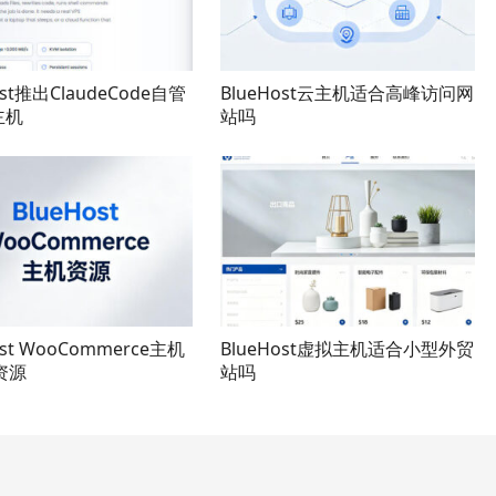
ost推出ClaudeCode自管
BlueHost云主机适合高峰访问网
主机
站吗
ost WooCommerce主机
BlueHost虚拟主机适合小型外贸
资源
站吗