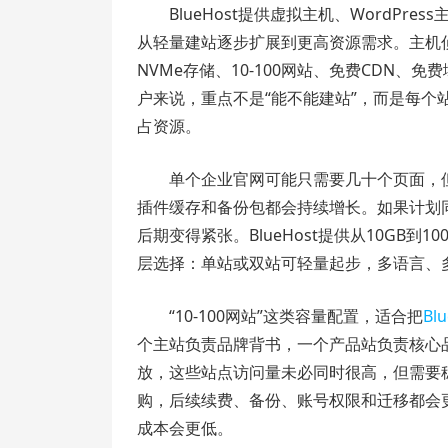
BlueHost提供虚拟主机、WordP
从轻量建站逐步扩展到更高资源需求。主机
NVMe存储、10-100网站、免费CDN、
户来说，重点不是“能不能建站”，而是每
占资源。
单个企业官网可能只需要几十个页面，
插件缓存和备份包都会持续增长。如果计划
后期变得紧张。BlueHost提供从10GB
层选择：单站或双站可轻量起步，多语言、
“10-100网站”这类容量配置，适合把
Bl
个主站负责品牌背书，一个产品站负责核心
放，这些站点访问量未必同时很高，但需要稳
购，后续续费、备份、账号权限和迁移都会更麻
成本会更低。