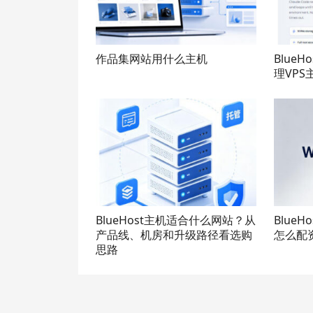
作品集网站用什么主机
BlueH
理VPS
BlueHost主机适合什么网站？从
BlueH
产品线、机房和升级路径看选购
怎么配
思路