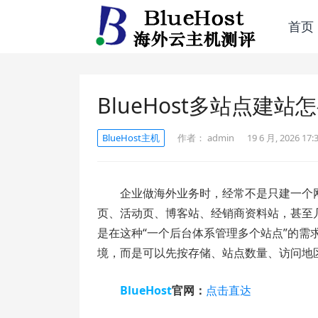
首页
BlueHost多站点建站
BlueHost主机
作者：
admin
19 6 月, 2026 17:
企业做海外业务时，经常不是只建一个
页、活动页、博客站、经销商资料站，甚至
是在这种“一个后台体系管理多个站点”的
境，而是可以先按存储、站点数量、访问地
BlueHost
官网：
点击直达