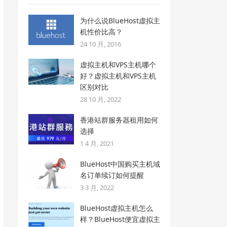
为什么说BlueHost虚拟主
机性价比高？
24 10 月, 2016
虚拟主机和VPS主机哪个
好？虚拟主机和VPS主机
区别对比
28 10 月, 2022
香港站群服务器租用如何
选择
1 4 月, 2021
BlueHost中国购买主机域
名订单续订如何提醒
3 3 月, 2022
BlueHost虚拟主机怎么
样？BlueHost便宜虚拟主