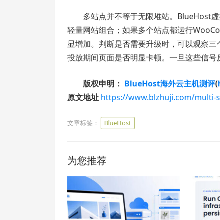
多站点并不等于无限堆站。BlueHo
轻量网站组合；如果多个站点都运行WooC
显增加。判断是否需要升级时，可以观察三
投放期间页面是否明显卡顿。一旦这些信号
版权申明：
BlueHost海外云主机测评
(
原文地址
https://www.blzhuji.com/multi-s
文章标签：
BlueHost
为您推荐