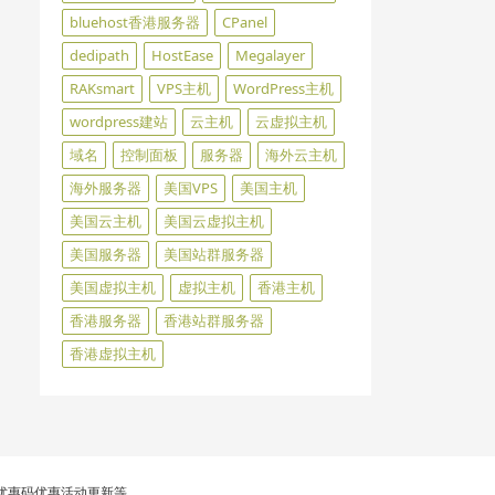
bluehost香港服务器
CPanel
dedipath
HostEase
Megalayer
RAKsmart
VPS主机
WordPress主机
wordpress建站
云主机
云虚拟主机
域名
控制面板
服务器
海外云主机
海外服务器
美国VPS
美国主机
美国云主机
美国云虚拟主机
美国服务器
美国站群服务器
美国虚拟主机
虚拟主机
香港主机
香港服务器
香港站群服务器
香港虚拟主机
st优惠码优惠活动更新等。