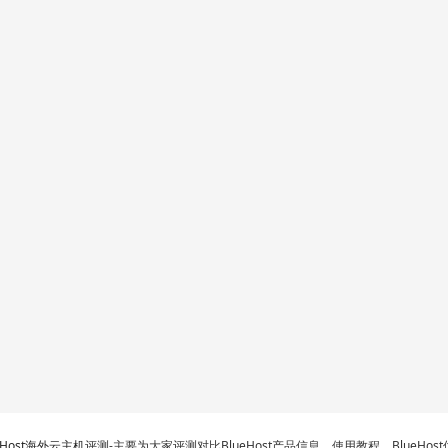
eHost海外云主机
评测-主要为大家评测对比BlueHost产品信息、使用教程、BlueHo