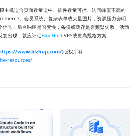
st虚拟主机适合页面数量适中、插件数量可控、访问峰值不高的
ommerce、会员系统、复杂表单或大量图片，资源压力会明
个信号：后台响应是否变慢，备份或缓存是否频繁失败，活动
反复出现，就应评估
BlueHost
VPS或更高规格方案。
https://www.blzhuji.com/
)
版权所有
ite-resources/