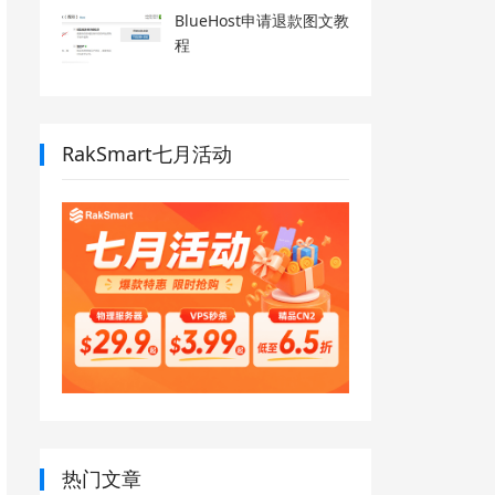
BlueHost申请退款图文教
程
RakSmart七月活动
热门文章