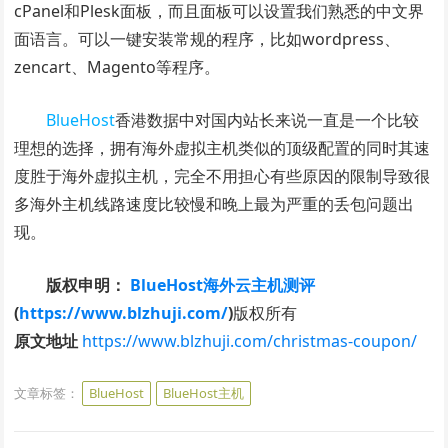
cPanel和Plesk面板，而且面板可以设置我们熟悉的中文界
面语言。可以一键安装常规的程序，比如wordpress、
zencart、Magento等程序。
BlueHost
香港数据中对国内站长来说一直是一个比较
理想的选择，拥有海外虚拟主机类似的顶级配置的同时其速
度胜于海外虚拟主机，完全不用担心有些原因的限制导致很
多海外主机线路速度比较慢和晚上最为严重的丢包问题出
现。
版权申明：
BlueHost海外云主机测评
(
https://www.blzhuji.com/
)
版权所有
原文地址
https://www.blzhuji.com/christmas-coupon/
文章标签：
BlueHost
BlueHost主机