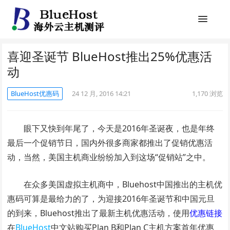
喜迎圣诞节 BlueHost推出25%优惠活
动
BlueHost优惠码
24 12 月, 2016 14:21
1,170
浏览
眼下又快到年尾了，今天是2016年圣诞夜，也是年终
最后一个促销节日，国内外很多商家都推出了促销优惠活
动，当然，美国主机商业纷纷加入到这场“促销站”之中。
在众多美国虚拟主机商中，Bluehost中国推出的主机优
惠码可算是最给力的了，为迎接2016年圣诞节和中国元旦
的到来，Bluehost推出了最新主机优惠活动，使用
优惠链接
在
BlueHost
中文站购买Plan B和Plan C主机方案首年优惠