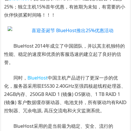
25%；独立主机15%首年优惠，有效期为未知，有需要的小
伙伴快抓紧时间咯！！！
BlueHost 2014年成立了中国团队，并以其主机独特的
性能、稳定的速度和优质的客服迅速的建立起了良好的信
誉。
同时，
BlueHost
中国主机产品进行了更深一步的优
化，服务器采用双E5530 2.40GHz至强四核超线程处理器、
24GB内存、250GB RAID 1 (镜像) OS驱动、1 TB RAID 1
(镜像) 客户数据缓存驱动器、电池支持，所有驱动均有RAID
控制器、冗余电源, 高压交流电和火灾监测系统。
BlueHost采用的是当前最为稳定、安全、流行的