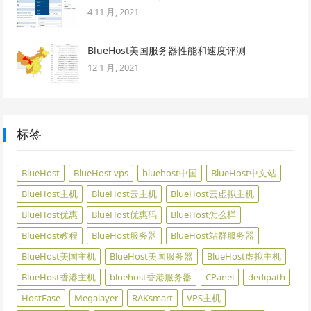
4 11 月, 2021
BlueHost美国服务器性能和速度评测
12 1 月, 2021
标签
BlueHost
BlueHost vps
bluehost中国
BlueHost中文站
BlueHost主机
BlueHost云主机
BlueHost云虚拟主机
BlueHost优惠
BlueHost优惠码
BlueHost怎么样
BlueHost教程
BlueHost服务器
BlueHost站群服务器
BlueHost美国主机
BlueHost美国服务器
BlueHost虚拟主机
BlueHost香港主机
bluehost香港服务器
CPanel
dedipath
HostEase
Megalayer
RAKsmart
VPS主机