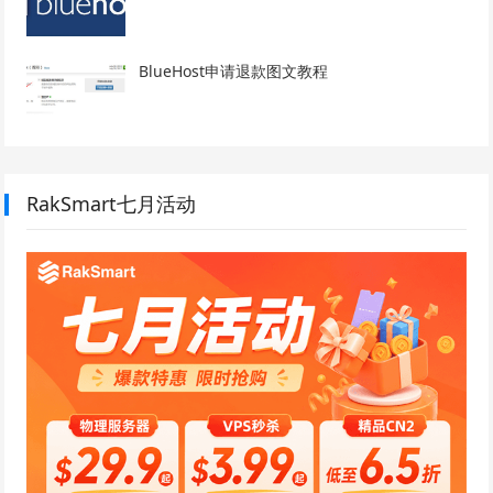
BlueHost申请退款图文教程
RakSmart七月活动