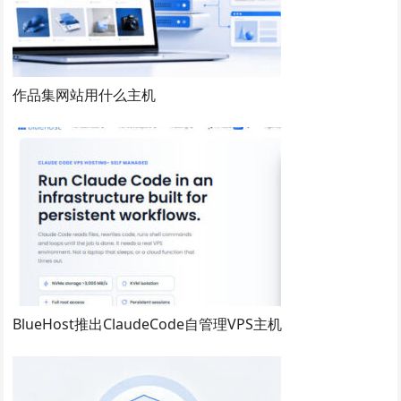
作品集网站用什么主机
BlueHost推出ClaudeCode自管理VPS主机