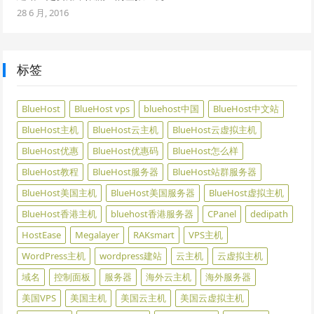
28 6 月, 2016
标签
BlueHost
BlueHost vps
bluehost中国
BlueHost中文站
BlueHost主机
BlueHost云主机
BlueHost云虚拟主机
BlueHost优惠
BlueHost优惠码
BlueHost怎么样
BlueHost教程
BlueHost服务器
BlueHost站群服务器
BlueHost美国主机
BlueHost美国服务器
BlueHost虚拟主机
BlueHost香港主机
bluehost香港服务器
CPanel
dedipath
HostEase
Megalayer
RAKsmart
VPS主机
WordPress主机
wordpress建站
云主机
云虚拟主机
域名
控制面板
服务器
海外云主机
海外服务器
美国VPS
美国主机
美国云主机
美国云虚拟主机