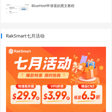
BlueHost申请退款图文教程
RakSmart七月活动