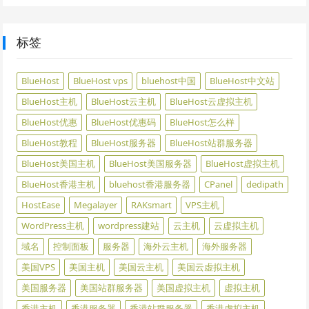
标签
BlueHost
BlueHost vps
bluehost中国
BlueHost中文站
BlueHost主机
BlueHost云主机
BlueHost云虚拟主机
BlueHost优惠
BlueHost优惠码
BlueHost怎么样
BlueHost教程
BlueHost服务器
BlueHost站群服务器
BlueHost美国主机
BlueHost美国服务器
BlueHost虚拟主机
BlueHost香港主机
bluehost香港服务器
CPanel
dedipath
HostEase
Megalayer
RAKsmart
VPS主机
WordPress主机
wordpress建站
云主机
云虚拟主机
域名
控制面板
服务器
海外云主机
海外服务器
美国VPS
美国主机
美国云主机
美国云虚拟主机
美国服务器
美国站群服务器
美国虚拟主机
虚拟主机
香港主机
香港服务器
香港站群服务器
香港虚拟主机