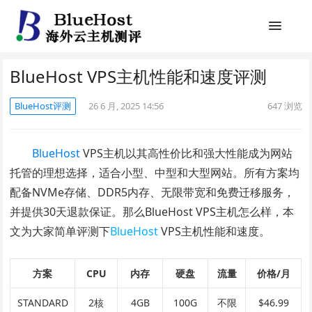
BlueHost VPS主机性能和速度评测
BlueHost评测
26 6 月, 2025 14:56
647
浏览
BlueHost
VPS主机以其高性价比和强大性能成为网站
托管的理想选择，适合小型、中型和大型网站。所有方案均
配备NVMe存储、DDR5内存、无限带宽和免费迁移服务，
并提供30天退款保证。那么BlueHost VPS主机怎么样，本
文为大家简单评测下
BlueHost
VPS主机性能和速度。
方案
CPU
内存
硬盘
流量
价格/月
STANDARD
2核
4GB
100G
不限
$
46.99