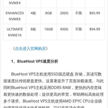
NVME4
ENHANCED
4核
8GB
200G
不限
$
65.99
NVME8
ULTIMATE
8核
16GB
450G
不限
$
94.99
NVME16
《
点击进入官网购买
》
1、BlueHost VPS速度分析
BlueHost VPS主机使用SSD固态硬盘 存储，其读写数
据速度比传统硬盘更快。这显著提升了页面加载速度。与此
同时BlueHost VPS主机采用DDR5 RAM，更快的内存意味
着更快速的数据处理；提供更高的带宽，帮助网站高效处理
多个请求。BlueHost VPS主机使用AMD EPYC CPU企业级
处理器提供强大的多核性能，它们非常适合高级