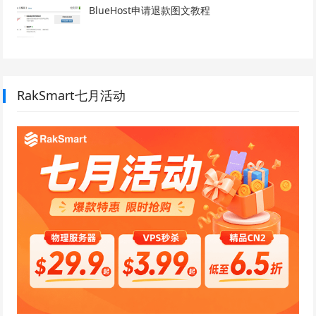
BlueHost申请退款图文教程
RakSmart七月活动