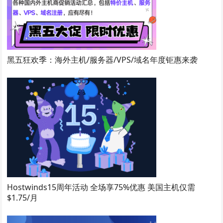
黑五狂欢季：海外主机/服务器/VPS/域名年度钜惠来袭
Hostwinds15周年活动 全场享75%优惠 美国主机仅需
$1.75/月