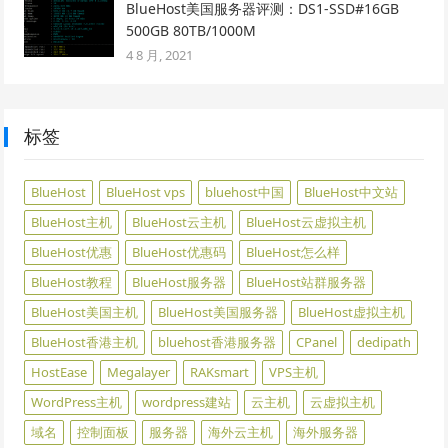
BlueHost美国服务器评测：DS1-SSD#16GB
500GB 80TB/1000M
4 8 月, 2021
标签
BlueHost
BlueHost vps
bluehost中国
BlueHost中文站
BlueHost主机
BlueHost云主机
BlueHost云虚拟主机
BlueHost优惠
BlueHost优惠码
BlueHost怎么样
BlueHost教程
BlueHost服务器
BlueHost站群服务器
BlueHost美国主机
BlueHost美国服务器
BlueHost虚拟主机
BlueHost香港主机
bluehost香港服务器
CPanel
dedipath
HostEase
Megalayer
RAKsmart
VPS主机
WordPress主机
wordpress建站
云主机
云虚拟主机
域名
控制面板
服务器
海外云主机
海外服务器