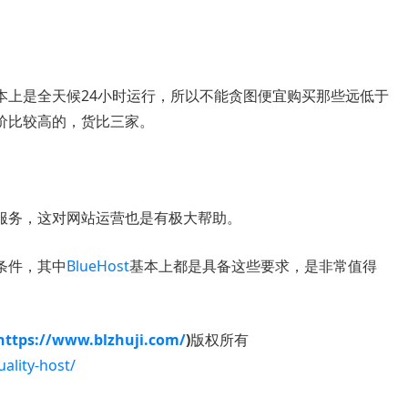
本上是全天候24小时运行，所以不能贪图便宜购买那些远低于
价比较高的，货比三家。
服务，这对网站运营也是有极大帮助。
条件，其中
BlueHost
基本上都是具备这些要求，是非常值得
https://www.blzhuji.com/
)
版权所有
ality-host/