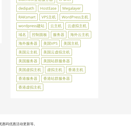
dedipath
HostEase
Megalayer
RAKsmart
VPS主机
WordPress主机
wordpress建站
云主机
云虚拟主机
域名
控制面板
服务器
海外云主机
海外服务器
美国VPS
美国主机
美国云主机
美国云虚拟主机
美国服务器
美国站群服务器
美国虚拟主机
虚拟主机
香港主机
香港服务器
香港站群服务器
香港虚拟主机
st优惠码优惠活动更新等。