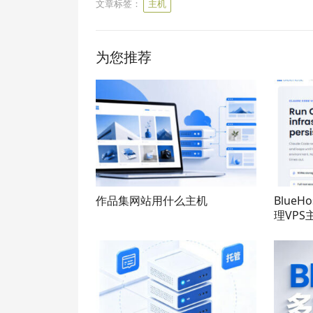
文章标签：
主机
为您推荐
作品集网站用什么主机
BlueH
理VPS