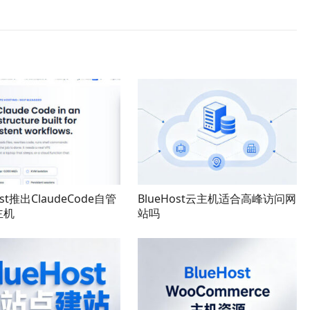
ost推出ClaudeCode自管
BlueHost云主机适合高峰访问网
主机
站吗