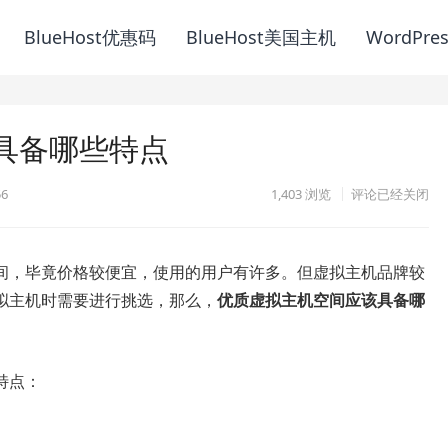
BlueHost优惠码
BlueHost美国主机
WordPre
具备哪些特点
56
1,403
浏览
评论已经关闭
间，毕竟价格较便宜，使用的用户有许多。但虚拟主机品牌较
拟主机时需要进行挑选，那么，
优质虚拟主机空间应该具备哪
特点：