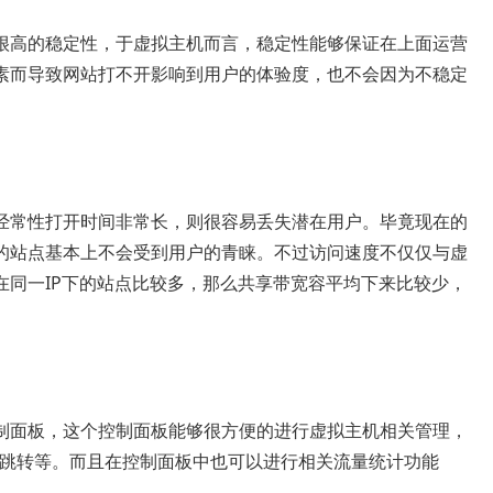
很高的稳定性，于虚拟主机而言，稳定性能够保证在上面运营
素而导致网站打不开影响到用户的体验度，也不会因为不稳定
经常性打开时间非常长，则很容易丢失潜在用户。毕竟现在的
的站点基本上不会受到用户的青睐。不过访问速度不仅仅与虚
在同一IP下的站点比较多，那么共享带宽容平均下来比较少，
制面板，这个控制面板能够很方便的进行虚拟主机相关管理，
01跳转等。而且在控制面板中也可以进行相关流量统计功能