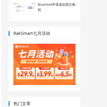
BlueHost申请退款图文教
程
RakSmart七月活动
热门文章