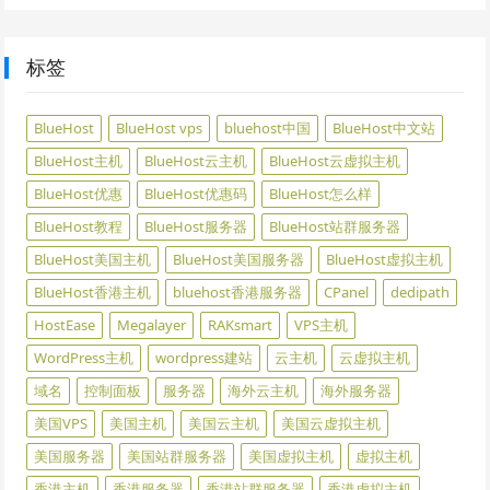
标签
BlueHost
BlueHost vps
bluehost中国
BlueHost中文站
BlueHost主机
BlueHost云主机
BlueHost云虚拟主机
BlueHost优惠
BlueHost优惠码
BlueHost怎么样
BlueHost教程
BlueHost服务器
BlueHost站群服务器
BlueHost美国主机
BlueHost美国服务器
BlueHost虚拟主机
BlueHost香港主机
bluehost香港服务器
CPanel
dedipath
HostEase
Megalayer
RAKsmart
VPS主机
WordPress主机
wordpress建站
云主机
云虚拟主机
域名
控制面板
服务器
海外云主机
海外服务器
美国VPS
美国主机
美国云主机
美国云虚拟主机
美国服务器
美国站群服务器
美国虚拟主机
虚拟主机
香港主机
香港服务器
香港站群服务器
香港虚拟主机