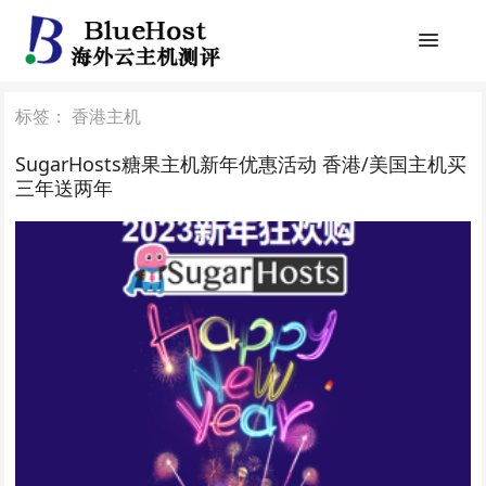
标签：
香港主机
SugarHosts糖果主机新年优惠活动 香港/美国主机买
三年送两年