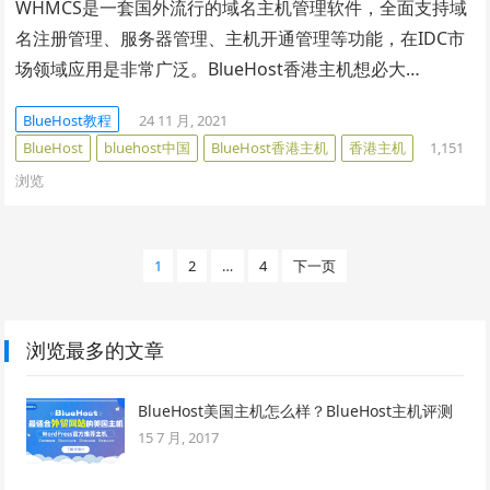
WHMCS是一套国外流行的域名主机管理软件，全面支持域
名注册管理、服务器管理、主机开通管理等功能，在IDC市
场领域应用是非常广泛。BlueHost香港主机想必大…
BlueHost教程
24 11 月, 2021
BlueHost
bluehost中国
BlueHost香港主机
香港主机
1,151
浏览
文
1
2
…
4
下一页
章
分
页
浏览最多的文章
BlueHost美国主机怎么样？BlueHost主机评测
15 7 月, 2017