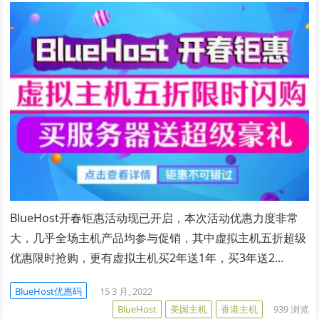
BlueHost开春钜惠活动现已开启，本次活动优惠力度非常
大，几乎全场主机产品均参与促销，其中虚拟主机五折超级
优惠限时抢购，更有虚拟主机买2年送1年，买3年送2…
BlueHost优惠码
15 3 月, 2022
BlueHost
美国主机
香港主机
939
浏览