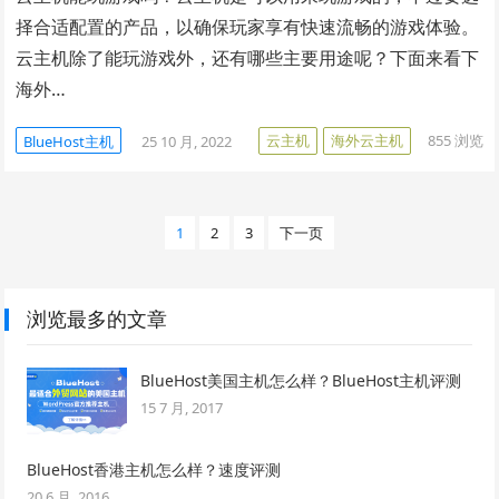
择合适配置的产品，以确保玩家享有快速流畅的游戏体验。
云主机除了能玩游戏外，还有哪些主要用途呢？下面来看下
海外…
云主机
海外云主机
855
浏览
BlueHost主机
25 10 月, 2022
文
1
2
3
下一页
章
分
页
浏览最多的文章
BlueHost美国主机怎么样？BlueHost主机评测
15 7 月, 2017
BlueHost香港主机怎么样？速度评测
20 6 月, 2016