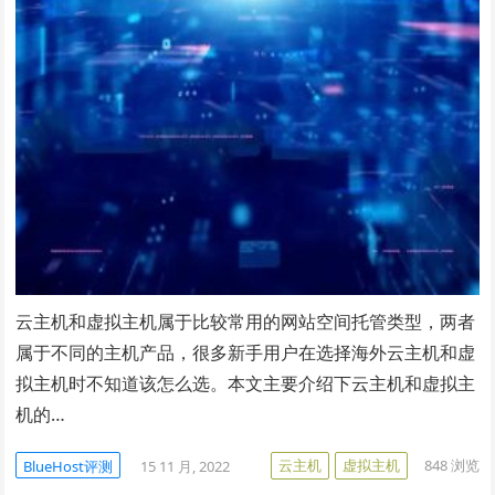
云主机和虚拟主机属于比较常用的网站空间托管类型，两者
属于不同的主机产品，很多新手用户在选择海外云主机和虚
拟主机时不知道该怎么选。本文主要介绍下云主机和虚拟主
机的…
云主机
虚拟主机
848
浏览
BlueHost评测
15 11 月, 2022