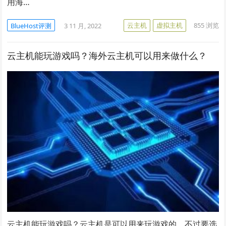
用海…
云主机
虚拟主机
855
浏览
BlueHost评测
3 11 月, 2022
云主机能玩游戏吗？海外云主机可以用来做什么？
云主机能玩游戏吗？云主机是可以用来玩游戏的，不过要选