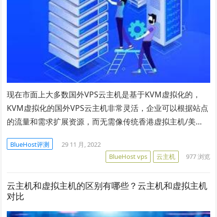
现在市面上大多数国外VPS云主机是基于KVM虚拟化的，
KVM虚拟化的国外VPS云主机非常灵活，企业可以根据站点
的流量和需求扩展资源，而无需像传统香港虚拟主机/美…
BlueHost评测
29 11 月, 2022
BlueHost vps
云主机
977
浏览
云主机和虚拟主机的区别有哪些？云主机和虚拟主机
对比